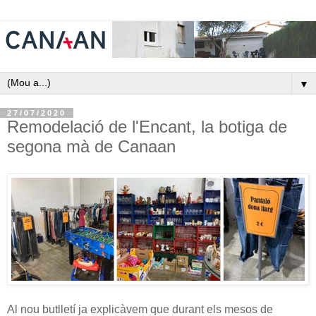
▼
27/07/2020
Remodelació de l'Encant, la botiga de
segona mà de Canaan
Al nou butlletí ja explicàvem que durant els mesos de