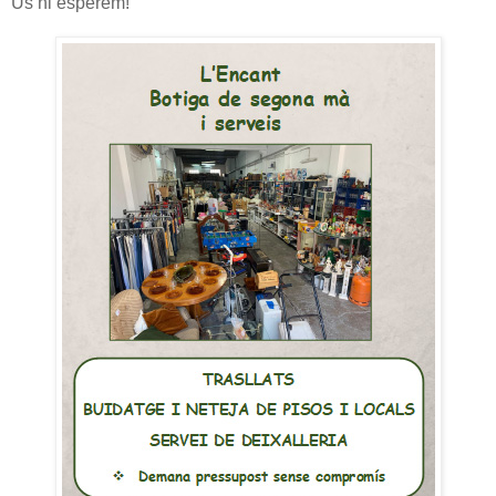
Us hi esperem!