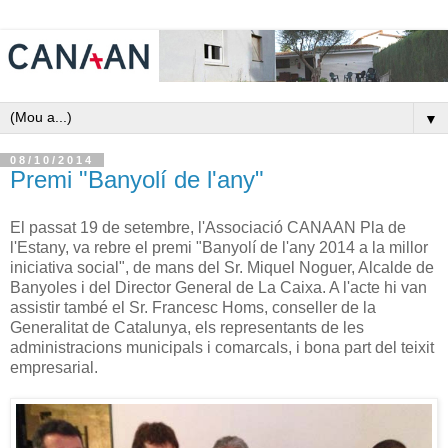
▼
08/10/2014
Premi "Banyolí de l'any"
El passat 19 de setembre, l'Associació CANAAN Pla de
l'Estany, va rebre el premi "Banyolí de l'any 2014 a la millor
iniciativa social", de mans del Sr. Miquel Noguer, Alcalde de
Banyoles i del Director General de La Caixa. A l'acte hi van
assistir també el Sr. Francesc Homs, conseller de la
Generalitat de Catalunya, els representants de les
administracions municipals i comarcals, i bona part del teixit
empresarial.