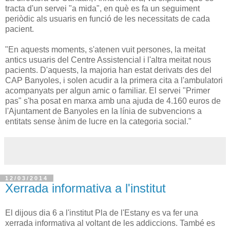
tracta d'un servei "a mida", en què es fa un seguiment
periòdic als usuaris en funció de les necessitats de cada
pacient.
"En aquests moments, s'atenen vuit persones, la meitat
antics usuaris del Centre Assistencial i l'altra meitat nous
pacients. D'aquests, la majoria han estat derivats des del
CAP Banyoles, i solen acudir a la primera cita a l'ambulatori
acompanyats per algun amic o familiar. El servei "Primer
pas" s'ha posat en marxa amb una ajuda de 4.160 euros de
l'Ajuntament de Banyoles en la línia de subvencions a
entitats sense ànim de lucre en la categoria social."
12/03/2014
Xerrada informativa a l'institut
El dijous dia 6 a l'institut Pla de l'Estany es va fer una
xerrada informativa al voltant de les addiccions. També es