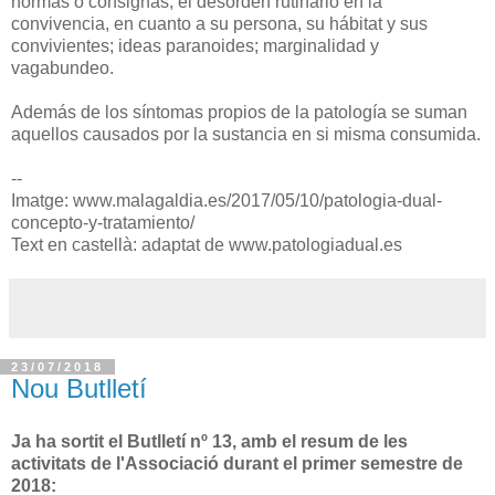
normas o consignas; el desorden rutinario en la
convivencia, en cuanto a su persona, su hábitat y sus
convivientes; ideas paranoides; marginalidad y
vagabundeo.
Además de los síntomas propios de la patología se suman
aquellos causados por la sustancia en si misma consumida.
--
Imatge: www.malagaldia.es/2017/05/10/patologia-dual-
concepto-y-tratamiento/
Text en castellà: adaptat de www.patologiadual.es
23/07/2018
Nou Butlletí
Ja ha sortit el Butlletí nº 13, amb el resum de les
activitats de l'Associació durant el primer semestre de
2018: