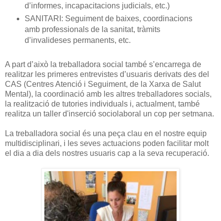
d’informes, incapacitacions judicials, etc.)
SANITARI: Seguiment de baixes, coordinacions
amb professionals de la sanitat, tràmits
d’invalideses permanents, etc.
A part d’això la treballadora social també s’encarrega de
realitzar les primeres entrevistes d’usuaris derivats des del
CAS (Centres Atenció i Seguiment, de la Xarxa de Salut
Mental), la coordinació amb les altres treballadores socials,
la realització de tutories individuals i, actualment, també
realitza un taller d'inserció sociolaboral un cop per setmana.
La treballadora social és una peça clau en el nostre equip
multidisciplinari, i les seves actuacions poden facilitar molt
el dia a dia dels nostres usuaris cap a la seva recuperació.