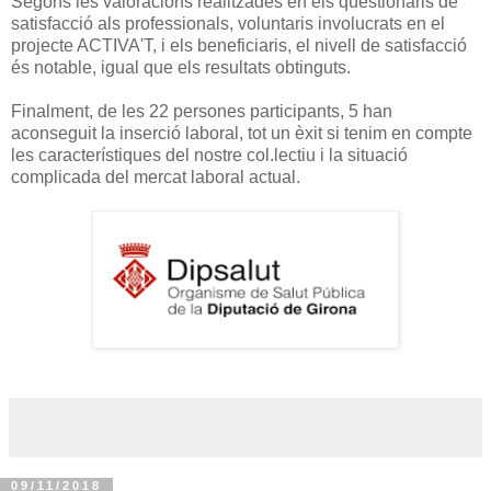
Segons les valoracions realitzades en els qüestionaris de
satisfacció als professionals, voluntaris involucrats en el
projecte ACTIVA'T, i els beneficiaris, el nivell de satisfacció
és notable, igual que els resultats obtinguts.
Finalment, de les 22 persones participants, 5 han
aconseguit la inserció laboral, tot un èxit si tenim en compte
les característiques del nostre col.lectiu i la situació
complicada del mercat laboral actual.
09/11/2018