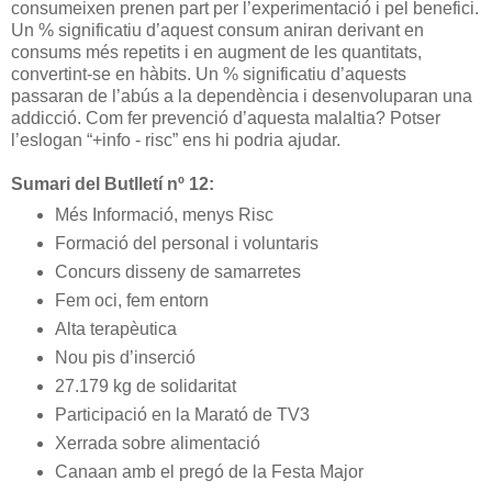
consumeixen prenen part per l’experimentació i pel benefici.
Un % significatiu d’aquest consum aniran derivant en
consums més repetits i en augment de les quantitats,
convertint-se en hàbits. Un % significatiu d’aquests
passaran de l’abús a la dependència i desenvoluparan una
addicció. Com fer prevenció d’aquesta malaltia? Potser
l’eslogan “+info - risc” ens hi podria ajudar.
Sumari del Butlletí nº 12:
Més Informació, menys Risc
Formació del personal i voluntaris
Concurs disseny de samarretes
Fem oci, fem entorn
Alta terapèutica
Nou pis d’inserció
27.179 kg de solidaritat
Participació en la Marató de TV3
Xerrada sobre alimentació
Canaan amb el pregó de la Festa Major