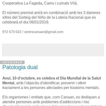
Cooperativa La Fageda, Carns i cuinats Vilà.
El número premiat anirà en combinació amb les 3 darreres
xifres del Sorteig del Niño de la Loteria Nacional que es
celebrarà el dia 06/01/2019.
972 573 022 / centrecanaan@gmail.com
10/10/2018
Patologia dual
Avui, 10 d'octubre, es celebra el Dia Mundial de la Salut
Mental
, amb l'objectiu d'identificar, prevenir i oferir
tractament a les persones afectades per trastorns mentals.
Els organismes i entitats que, com Canaan, es dediquen a
atendre persones amb problemes d'addiccions i risc