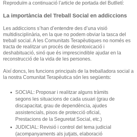
Reproduïm a continuació l'article de portada del Butlletí:
La importància del Treball Social en addiccions
Les addiccions s’han d’entendre des d’una visió
multidisciplinària, en la que no podem obviar la tasca del
treball social. A les Comunitats Terapèutiques no només es
tracta de realitzar un procés de desintoxicació i
deshabituació, sinó que és imprescindible ajudar en la
reconstrucció de la vida de les persones.
Així doncs, les funcions principals de la treballadora social a
la nostra Comunitat Terapèutica són les següents:
SOCIAL: Proposar i realitzar alguns tràmits
segons les situacions de cada usuari (grau de
discapacitat, grau de dependència, ajudes
assistencials, pisos de protecció oficial,
Prestacions de la Seguretat Social, etc.)
JUDICIAL: Revisió i control del tema judicial
(acompanyaments als jutjats, elaboració