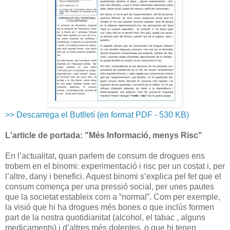
>> Descarrega el Butlletí (en format PDF - 530 KB)
L'article de portada: "Més Informació, menys Risc"
En l’actualitat, quan parlem de consum de drogues ens
trobem en el binomi: experimentació i risc per un costat i, per
l’altre, dany i benefici. Aquest binomi s’explica pel fet que el
consum comença per una pressió social, per unes pautes
que la societat estableix com a “normal”. Com per exemple,
la visió que hi ha drogues més bones o que inclús formen
part de la nostra quotidianitat (alcohol, el tabac , alguns
medicaments) i d’altres més dolentes, o que hi tenen