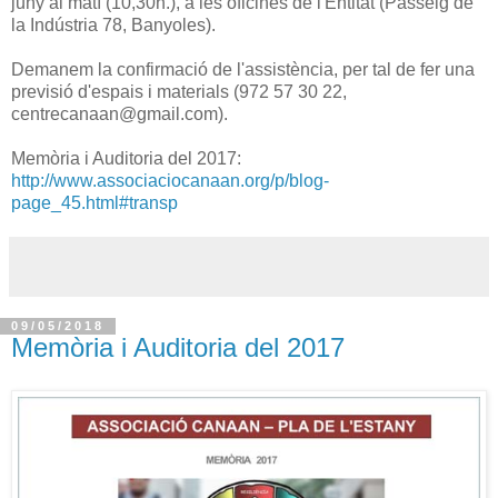
juny al matí (10,30h.), a les oficines de l'Entitat (Passeig de
la Indústria 78, Banyoles).
Demanem la confirmació de l'assistència, per tal de fer una
previsió d'espais i materials (972 57 30 22,
centrecanaan@gmail.com).
Memòria i Auditoria del 2017:
http://www.associaciocanaan.org/p/blog-
page_45.html#transp
09/05/2018
Memòria i Auditoria del 2017