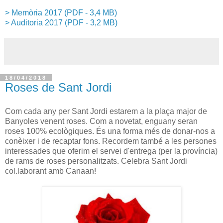
> Memòria 2017 (PDF - 3,4 MB)
> Auditoria 2017 (PDF - 3,2 MB)
18/04/2018
Roses de Sant Jordi
Com cada any per Sant Jordi estarem a la plaça major de
Banyoles venent roses. Com a novetat, enguany seran
roses 100% ecològiques. És una forma més de donar-nos a
conèixer i de recaptar fons. Recordem també a les persones
interessades que oferim el servei d'entrega (per la província)
de rams de roses personalitzats. Celebra Sant Jordi
col.laborant amb Canaan!