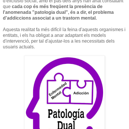
d'exclusió social, amb el pas dels anys han anat constatant
que
cada cop és més freqüent la presència de
l'anomenada "patologia dual", és a dir, el problema
d'addiccions associat a un trastorn mental.
Aquesta realitat fa més difícil la feina d'aquests organismes i
entitats, i els ha obligat a anar adaptant els models
d'intervenció, per tal d'ajustar-los a les necessitats dels
usuaris actuals.