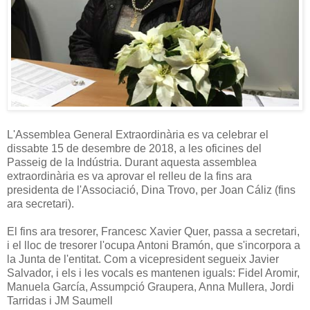
L'Assemblea General Extraordinària es va celebrar el
dissabte 15 de desembre de 2018, a les oficines del
Passeig de la Indústria. Durant aquesta assemblea
extraordinària es va aprovar el relleu de la fins ara
presidenta de l'Associació, Dina Trovo, per Joan Cáliz (fins
ara secretari).
El fins ara tresorer, Francesc Xavier Quer, passa a secretari,
i el lloc de tresorer l'ocupa Antoni Bramón, que s'incorpora a
la Junta de l'entitat. Com a vicepresident segueix Javier
Salvador, i els i les vocals es mantenen iguals: Fidel Aromir,
Manuela García, Assumpció Graupera, Anna Mullera, Jordi
Tarridas i JM Saumell