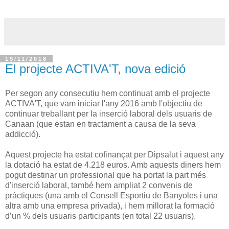
19/11/2018
El projecte ACTIVA'T, nova edició
Per segon any consecutiu hem continuat amb el projecte
ACTIVA'T, que vam iniciar l'any 2016 amb l'objectiu de
continuar treballant per la inserció laboral dels usuaris de
Canaan (que estan en tractament a causa de la seva
addicció).
Aquest projecte ha estat cofinançat per Dipsalut i aquest any
la dotació ha estat de 4.218 euros. Amb aquests diners hem
pogut destinar un professional que ha portat la part més
d'inserció laboral, també hem ampliat 2 convenis de
pràctiques (una amb el Consell Esportiu de Banyoles i una
altra amb una empresa privada), i hem millorat la formació
d’un % dels usuaris participants (en total 22 usuaris).