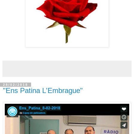
28/02/2018
"Ens Patina L'Embrague"