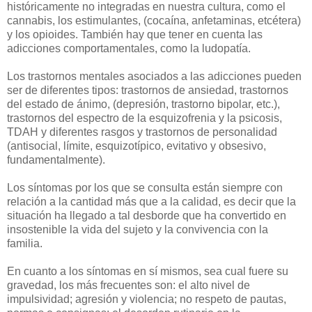
históricamente no integradas en nuestra cultura, como el
cannabis, los estimulantes, (cocaína, anfetaminas, etcétera)
y los opioides. También hay que tener en cuenta las
adicciones comportamentales, como la ludopatía.
Los trastornos mentales asociados a las adicciones pueden
ser de diferentes tipos: trastornos de ansiedad, trastornos
del estado de ánimo, (depresión, trastorno bipolar, etc.),
trastornos del espectro de la esquizofrenia y la psicosis,
TDAH y diferentes rasgos y trastornos de personalidad
(antisocial, límite, esquizotípico, evitativo y obsesivo,
fundamentalmente).
Los síntomas por los que se consulta están siempre con
relación a la cantidad más que a la calidad, es decir que la
situación ha llegado a tal desborde que ha convertido en
insostenible la vida del sujeto y la convivencia con la
familia.
En cuanto a los síntomas en sí mismos, sea cual fuere su
gravedad, los más frecuentes son: el alto nivel de
impulsividad; agresión y violencia; no respeto de pautas,