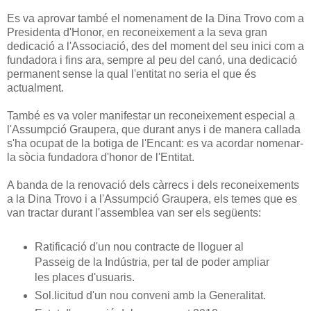
Es va aprovar també el nomenament de la Dina Trovo com a
Presidenta d'Honor, en reconeixement a la seva gran
dedicació a l'Associació, des del moment del seu inici com a
fundadora i fins ara, sempre al peu del canó, una dedicació
permanent sense la qual l'entitat no seria el que és
actualment.
També es va voler manifestar un reconeixement especial a
l'Assumpció Graupera, que durant anys i de manera callada
s'ha ocupat de la botiga de l'Encant: es va acordar nomenar-
la sòcia fundadora d'honor de l'Entitat.
A banda de la renovació dels càrrecs i dels reconeixements
a la Dina Trovo i a l'Assumpció Graupera, els temes que es
van tractar durant l'assemblea van ser els següents:
Ratificació d'un nou contracte de lloguer al
Passeig de la Indústria, per tal de poder ampliar
les places d'usuaris.
Sol.licitud d'un nou conveni amb la Generalitat.