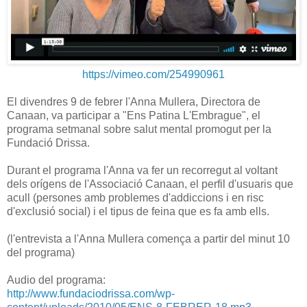
https://vimeo.com/254990961
El divendres 9 de febrer l'Anna Mullera, Directora de
Canaan, va participar a "Ens Patina L'Embrague", el
programa setmanal sobre salut mental promogut per la
Fundació Drissa.
Durant el programa l'Anna va fer un recorregut al voltant
dels orígens de l'Associació Canaan, el perfil d'usuaris que
acull (persones amb problemes d'addiccions i en risc
d'exclusió social) i el tipus de feina que es fa amb ells.
(l'entrevista a l'Anna Mullera comença a partir del minut 10
del programa)
Audio del programa:
http://www.fundaciodrissa.com/wp-