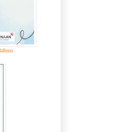
61d6spxr