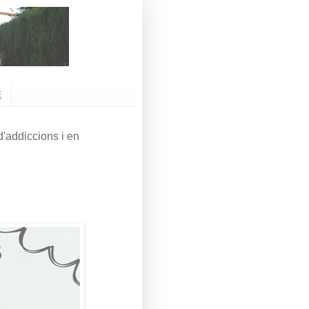
E
'addiccions i en