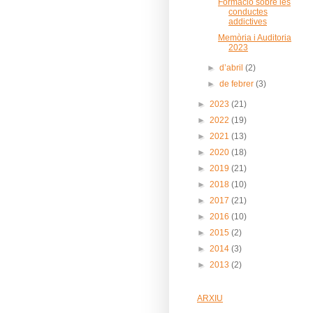
Formació sobre les
conductes
addictives
Memòria i Auditoria
2023
►
d’abril
(2)
►
de febrer
(3)
►
2023
(21)
►
2022
(19)
►
2021
(13)
►
2020
(18)
►
2019
(21)
►
2018
(10)
►
2017
(21)
►
2016
(10)
►
2015
(2)
►
2014
(3)
►
2013
(2)
ARXIU