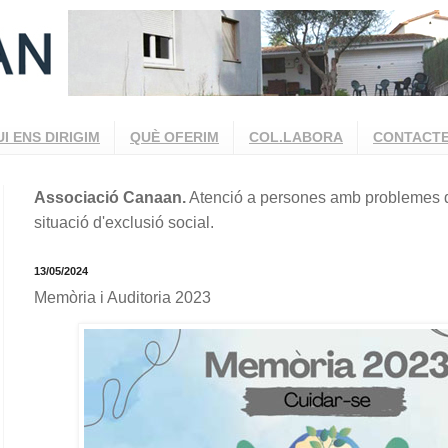
UI ENS DIRIGIM
QUÈ OFERIM
COL.LABORA
CONTACT
Associació Canaan.
Atenció a persones amb problemes d
situació d'exclusió social.
13/05/2024
Memòria i Auditoria 2023