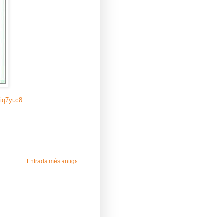
fiq7yuc8
Entrada més antiga