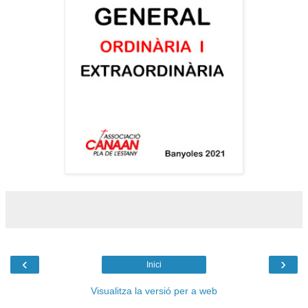
‹
›
Inici
Visualitza la versió per a web