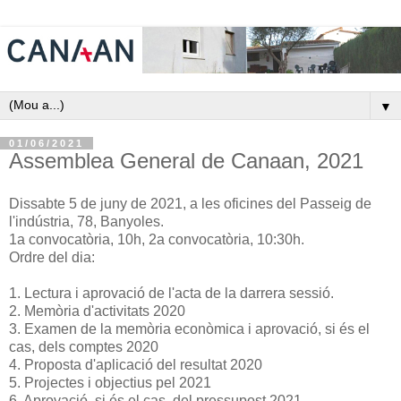
▼
01/06/2021
Assemblea General de Canaan, 2021
Dissabte 5 de juny de 2021, a les oficines del Passeig de
l'indústria, 78, Banyoles.
1a convocatòria, 10h, 2a convocatòria, 10:30h.
Ordre del dia:
1. Lectura i aprovació de l'acta de la darrera sessió.
2. Memòria d'activitats 2020
3. Examen de la memòria econòmica i aprovació, si és el
cas, dels comptes 2020
4. Proposta d'aplicació del resultat 2020
5. Projectes i objectius pel 2021
6. Aprovació, si és el cas, del pressupost 2021