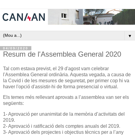
▼
04/09/2020
Resum de l'Assemblea General 2020
Tal com estava previst, el 29 d'agost vam celebrar
l'Assemblea General ordinària. Aquesta vegada, a causa de
la Covid i de les mesures de seguretat, per primer cop hi va
haver l'opció d'assistir-hi de forma presencial o virtual.
Els temes més rellevant aprovats a l’assemblea van ser els
següents:
1- Aprovació per unanimitat de la memòria d’activitats del
2019.
2- Aprovació i ratificació dels comptes anuals del 2019.
3- Aprovació dels projectes i objectius tècnics per a l’any