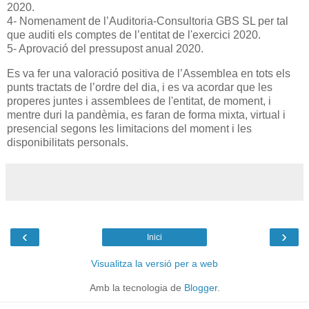
2020.
4- Nomenament de l’Auditoria-Consultoria GBS SL per tal
que auditi els comptes de l’entitat de l'exercici 2020.
5- Aprovació del pressupost anual 2020.
Es va fer una valoració positiva de l’Assemblea en tots els
punts tractats de l’ordre del dia, i es va acordar que les
properes juntes i assemblees de l'entitat, de moment, i
mentre duri la pandèmia, es faran de forma mixta, virtual i
presencial segons les limitacions del moment i les
disponibilitats personals.
‹
›
Inici
Visualitza la versió per a web
Amb la tecnologia de
Blogger
.