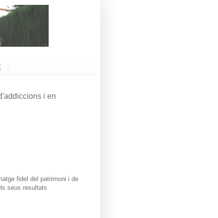
E
'addiccions i en
atge fidel del patrimoni i de
ls seus resultats