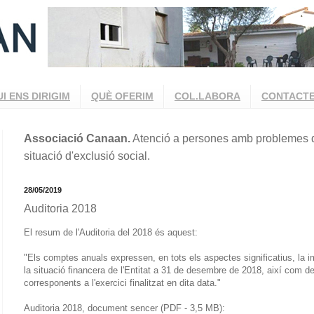
UI ENS DIRIGIM
QUÈ OFERIM
COL.LABORA
CONTACT
Associació Canaan.
Atenció a persones amb problemes d
situació d'exclusió social.
28/05/2019
Auditoria 2018
El resum de l'Auditoria del 2018 és aquest:
"Els comptes anuals expressen, en tots els aspectes significatius, la im
la situació financera de l'Entitat a 31 de desembre de 2018, així com de
corresponents a l'exercici finalitzat en dita data."
Auditoria 2018, document sencer (PDF - 3,5 MB):