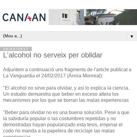
▼
24/02/2017
L'alcohol no serveix per oblidar
Adjuntem a continuació uns fragments de l'article publicat a
La Vanguardia el 24/02/2017 (Ànnia Monreal):
"El alcohol no sirve para olvidar, y así lo explica la ciencia.
Un estudio demuestra que beber en exceso altera los
mecanismos por los que se borran las malas experiencias
"Beber para olvidar no es una buena solución. Pese a que
la sabiduría popular o las costumbres repetidas y no
demostradas hayan popularizado esta tesis, empinar el
codo no manda a la papelera de reciclaje las malas
experiencias.