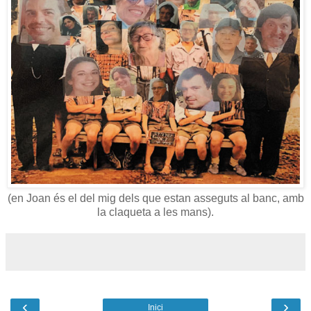
(en Joan és el del mig dels que estan asseguts al banc, amb
la claqueta a les mans).
‹
›
Inici