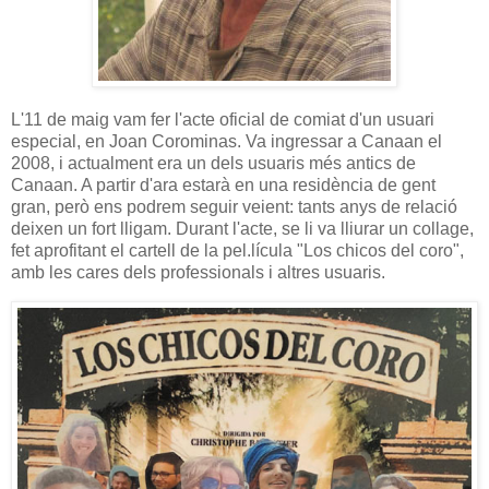
L'11 de maig vam fer l'acte oficial de comiat d'un usuari
especial, en Joan Corominas. Va ingressar a Canaan el
2008, i actualment era un dels usuaris més antics de
Canaan. A partir d'ara estarà en una residència de gent
gran, però ens podrem seguir veient: tants anys de relació
deixen un fort lligam. Durant l'acte, se li va lliurar un collage,
fet aprofitant el cartell de la pel.lícula "Los chicos del coro",
amb les cares dels professionals i altres usuaris.