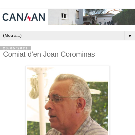
▼
28/05/2021
Comiat d'en Joan Corominas