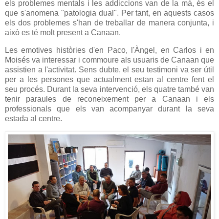
els problemes mentals i les addiccions van de la mà, és el
que s'anomena "patologia dual". Per tant, en aquests casos
els dos problemes s'han de treballar de manera conjunta, i
això es té molt present a Canaan.
Les emotives històries d'
en Paco,
l'Àngel, en Carlos i en
Moisés
va interessar i commoure als usuaris de Canaan que
assistien a l'activitat. Sens dubte, el seu testimoni va ser útil
per a les persones que actualment estan al centre fent el
seu procés. Durant la seva intervenció, els quatre també van
tenir paraules de reconeixement per a Canaan i els
professionals que els van acompanyar durant la seva
estada al centre.