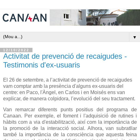
▼
12/10/2022
Activitat de prevenció de recaigudes -
Testimonis d'ex-usuaris
El 26 de setembre, a l’activitat de prevenció de recaigudes
vam comptar amb la presència d'alguns ex-usuaris del
centre: en Paco, l'Àngel, en Carlos i en Moisés ens van
explicar,
de manera colpidora,
l’evolució del seu tractament
.
Van remarcar diferents punts positius del programa de
Canaan. Per exemple, el foment i l'adquisició de rutines i
hàbits com a via d'estabilització, així com la importància de
la promoció de la interacció social. Alhora, van subratllar
també la importància de la consciència que aquesta feina