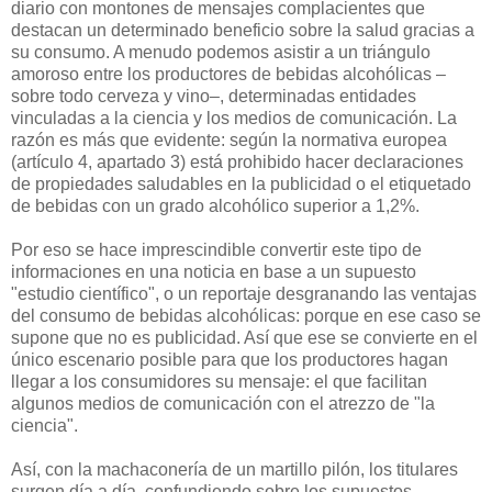
diario con montones de mensajes complacientes que
destacan un determinado beneficio sobre la salud gracias a
su consumo. A menudo podemos asistir a un triángulo
amoroso entre los productores de bebidas alcohólicas –
sobre todo cerveza y vino–, determinadas entidades
vinculadas a la ciencia y los medios de comunicación. La
razón es más que evidente: según la normativa europea
(artículo 4, apartado 3) está prohibido hacer declaraciones
de propiedades saludables en la publicidad o el etiquetado
de bebidas con un grado alcohólico superior a 1,2%.
Por eso se hace imprescindible convertir este tipo de
informaciones en una noticia en base a un supuesto
"estudio científico", o un reportaje desgranando las ventajas
del consumo de bebidas alcohólicas: porque en ese caso se
supone que no es publicidad. Así que ese se convierte en el
único escenario posible para que los productores hagan
llegar a los consumidores su mensaje: el que facilitan
algunos medios de comunicación con el atrezzo de "la
ciencia".
Así, con la machaconería de un martillo pilón, los titulares
surgen día a día, confundiendo sobre los supuestos