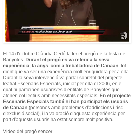
El 14 d'octubre Clàudia Cedó fa fer el pregó de la festa de
Banyoles.
Durant el pregó es va referir a la seva
experiència, fa anys, com a treballadora de Canaan
, tot
dient que va ser una experiència molt enriquidora per a ella.
Durant la seva intervenció va parlar sobretot del projecte
teatral Escenaris Especials, iniciat per ella el 2006, en el
qual hi participen usuaris/es d'entitats de Banyoles que
atenen col.lectius amb necessitats especials.
En el projecte
Escenaris Especials també hi han participat els usuaris
de Canaan
(persones amb problemes d'addiccions i risc
d'exclusió social), i la valoració d'aquesta experiència per
part d'aquests usuaris ha estat sempre molt positiva.
Video del pregó sencer: