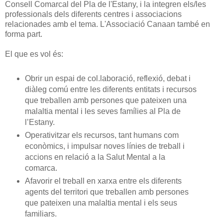
Consell Comarcal del Pla de l'Estany, i la integren els/les
professionals dels diferents centres i associacions
relacionades amb el tema. L'Associació Canaan també en
forma part.
El que es vol és:
Obrir un espai de col.laboració, reflexió, debat i
diàleg comú entre les diferents entitats i recursos
que treballen amb persones que pateixen una
malaltia mental i les seves famílies al Pla de
l’Estany.
Operativitzar els recursos, tant humans com
econòmics, i impulsar noves línies de treball i
accions en relació a la Salut Mental a la
comarca.
Afavorir el treball en xarxa entre els diferents
agents del territori que treballen amb persones
que pateixen una malaltia mental i els seus
familiars.