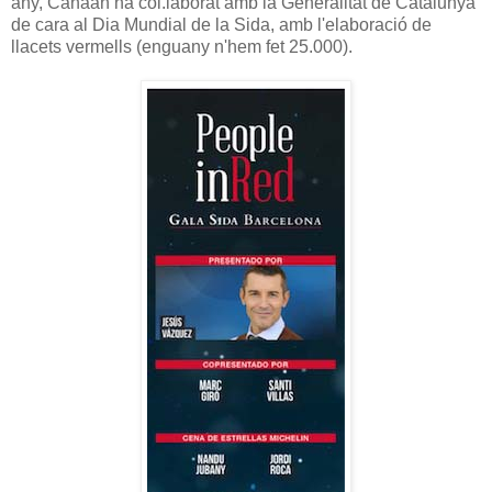
any, Canaan ha col.laborat amb la Generalitat de Catalunya
de cara al Dia Mundial de la Sida, amb l'elaboració de
llacets vermells (enguany n'hem fet 25.000).