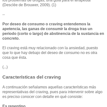
los problemas de drogas, una guía para el terapeuta"
(Desclée de Brouwer, 2009). (1)
--
Por deseo de consumo o craving entendemos la
apetencia, las ganas de consumir la droga tras un
periodo (corto o largo) de abstinencia de la sustancia en
concreto.
El craving está muy relacionado con la ansiedad, puesto
que lo que hay debajo del deseo de consumo no es otra
cosa que ésta.
(...)
Características del craving
A continuación señalamos aquellas características más
representativas del craving, pues para intervenir sobre algo
es preciso conocer con detalle en qué consiste:
Es repentino