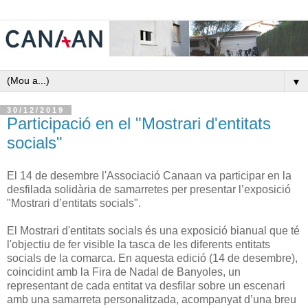
▼
30/12/2019
Participació en el "Mostrari d'entitats
socials"
El 14 de desembre l'Associació Canaan va participar en la
desfilada solidària de samarretes per presentar l’exposició
"Mostrari d’entitats socials".
El Mostrari d'entitats socials és una exposició bianual que té
l'objectiu de fer visible la tasca de les diferents entitats
socials de la comarca. En aquesta edició (14 de desembre),
coincidint amb la Fira de Nadal de Banyoles, un
representant de cada entitat va desfilar sobre un escenari
amb una samarreta personalitzada, acompanyat d’una breu