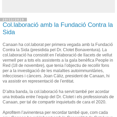
20/11/2019
Col.laboració amb la Fundació Contra la
Sida
Canaan ha col.laborat per primera vegada amb la Fundació
Contra la Sida (presidida pel Dr. Clotet Bonaventura). La
col.laboració ha consistit en l'elaboració de llacets de vellut
vermell per a tots els assistents a la gala benèfica People in
Red (18 de novembre), que tenia l'objectiu de recollir fons
per a la investigació de les malalties autoimmunitàries,
infeccioses i càncers. Joan Cáliz, president de Canaan, hi
va assistir en representació de l'entitat.
D'altra banda, la col.laboració ha servit també per acordar
una trobada entre l'equip del Dr. Clotet i els professionals de
Canaan, per tal de compartir inquietuds de cara el 2020.
Aprofitem l'avinentesa per recordar també que, com cada