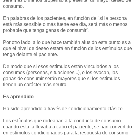
será más o menos propenso a presentar un mayor deseo de
consumo.
En palabras de los pacientes, en función de "si la persona
está más sensible o más fuerte ese día, será más o menos
probable que tenga ganas de consumir".
Por otro lado, a lo que hace también alusión este punto es a
que el nivel de deseo estará en función de los estímulos que
tenga delante el paciente.
De modo que si esos estímulos están vinculados a los
consumos (personas, situaciones...), o los evocan, las
ganas de consumir serán mayores que si los estímulos
tienen un carácter más neutro.
Es aprendido
Ha sido aprendido a través de condicionamiento clásico.
Los estímulos que rodeaban a la conducta de consumo
cuando ésta la llevaba a cabo el paciente, se han convertido
en estímulos condicionados para la respuesta de consumo,