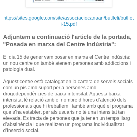
https://sites.google.com/site/associaciocanaan/butlleti/butllet
i-15.pdf
Adjuntem a continuació l'article de la portada,
"Posada en marxa del Centre Indústria":
El dia 15 de gener vam posar en marxa el Centre Indústria:
un nou centre on també atenem persones amb addiccions i
patologia dual.
Aquest centre està catalogat en la cartera de serveis socials
com un pis amb suport per a persones amb
drogodependències de baixa intensitat. Aquesta baixa
intensitat té relació amb el nombre d’hores d’atenció dels
professionals que hi treballem i també amb què el programa
que s’ha establert per als usuaris no té una intensitat tan
elevada. Es tracta de persones que ja tenen un temps llarg
d’abstinència i que realitzen un programa individualitzat
d’inserció social.