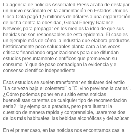
La agencia de noticias Associated Press acaba de destapar
un nuevo escándalo en la alimentación en Estados Unidos.
Coca-Cola pagó 1,5 millones de dólares a una organización
de lucha contra la obesidad, Global Energy Balance
Network, para propagar en los medios la idea de que sus
bebidas no son responsables de esta epidemia. El caso es
un ejemplo más de cómo la industria que elabora productos
históricamente poco saludables planta cara a las voces
críticas: financiando organizaciones para que difundan
estudios presuntamente científicos que promuevan su
consumo. Y que de paso contradigan la evidencia y el
consenso científico independiente.
Esos estudios se suelen transformar en titulares del estilo
"La cerveza baja el colesterol" o "El vino previene la caries".
¿Cómo podemos poner en su sitio estas noticias
buenrollistas carentes de cualquier tipo de recomendación
seria? Hay ejemplos a patadas, pero para ilustrar la
cuestión de manera rápida y comprensible, usaremos dos
de los más habituales: las bebidas alcohólicas y del azúcar.
En el primer caso, en las noticias nos encontramos casi a