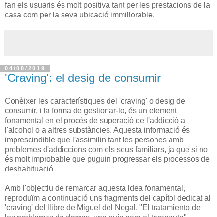
fan els usuaris és molt positiva tant per les prestacions de la
casa com per la seva ubicació immillorable.
04/08/2019
'Craving': el desig de consumir
Conèixer les característiques del 'craving' o desig de
consumir, i la forma de gestionar-lo, és un element
fonamental en el procés de superació de l'addicció a
l'alcohol o a altres substàncies. Aquesta informació és
imprescindible que l'assimilin tant les persones amb
problemes d'addiccions com els seus familiars, ja que si no
és molt improbable que puguin progressar els processos de
deshabituació.
Amb l'objectiu de remarcar aquesta idea fonamental,
reproduïm a continuació uns fragments del capítol dedicat al
'craving' del llibre de Miguel del Nogal, "El tratamiento de