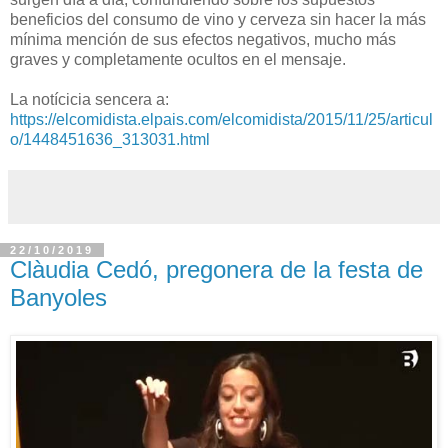
beneficios del consumo de vino y cerveza sin hacer la más
mínima mención de sus efectos negativos, mucho más
graves y completamente ocultos en el mensaje.
La notícicia sencera a:
https://elcomidista.elpais.com/elcomidista/2015/11/25/articul
o/1448451636_313031.html
22/10/2019
Clàudia Cedó, pregonera de la festa de
Banyoles