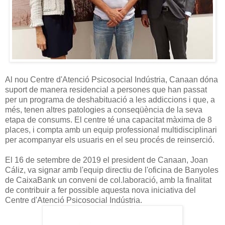
Al nou Centre d'Atenció Psicosocial Indústria, Canaan dóna
suport de manera residencial a persones que han passat
per un programa de deshabituació a les addiccions i que, a
més, tenen altres patologies a conseqüència de la seva
etapa de consums. El centre té una capacitat màxima de 8
places, i compta amb un equip professional multidisciplinari
per acompanyar els usuaris en el seu procés de reinserció.
El 16 de setembre de 2019 el president de Canaan, Joan
Cáliz, va signar amb l'equip directiu de l'oficina de Banyoles
de CaixaBank un conveni de col.laboració, amb la finalitat
de contribuir a fer possible aquesta nova iniciativa del
Centre d'Atenció Psicosocial Indústria.