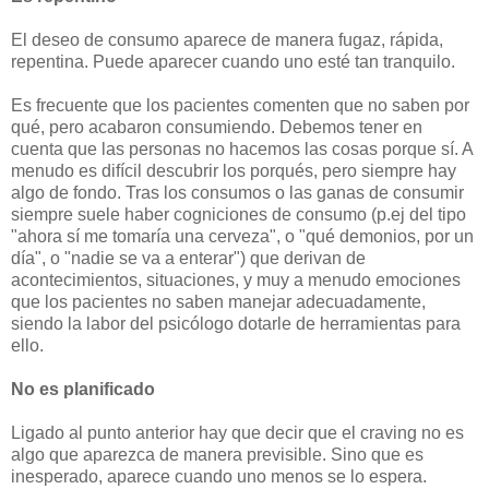
El deseo de consumo aparece de manera fugaz, rápida,
repentina. Puede aparecer cuando uno esté tan tranquilo.
Es frecuente que los pacientes comenten que no saben por
qué, pero acabaron consumiendo. Debemos tener en
cuenta que las personas no hacemos las cosas porque sí. A
menudo es difícil descubrir los porqués, pero siempre hay
algo de fondo. Tras los consumos o las ganas de consumir
siempre suele haber cogniciones de consumo (p.ej del tipo
"ahora sí me tomaría una cerveza", o "qué demonios, por un
día", o "nadie se va a enterar") que derivan de
acontecimientos, situaciones, y muy a menudo emociones
que los pacientes no saben manejar adecuadamente,
siendo la labor del psicólogo dotarle de herramientas para
ello.
No es planificado
Ligado al punto anterior hay que decir que el craving no es
algo que aparezca de manera previsible. Sino que es
inesperado, aparece cuando uno menos se lo espera.