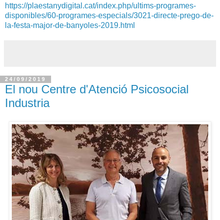
https://plaestanydigital.cat/index.php/ultims-programes-
disponibles/60-programes-especials/3021-directe-prego-de-
la-festa-major-de-banyoles-2019.html
24/09/2019
El nou Centre d'Atenció Psicosocial
Industria