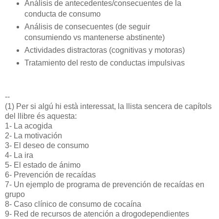
Análisis de antecedentes/consecuentes de la
conducta de consumo
Análisis de consecuentes (de seguir
consumiendo vs mantenerse abstinente)
Actividades distractoras (cognitivas y motoras)
Tratamiento del resto de conductas impulsivas
--
(1) Per si algú hi està interessat, la llista sencera de capítols
del llibre és aquesta:
1- La acogida
2- La motivación
3- El deseo de consumo
4- La ira
5- El estado de ánimo
6- Prevención de recaídas
7- Un ejemplo de programa de prevención de recaídas en
grupo
8- Caso clínico de consumo de cocaína
9- Red de recursos de atención a drogodependientes