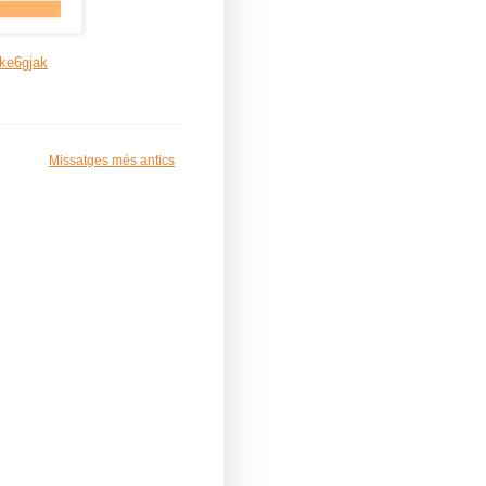
2ke6gjak
Missatges més antics