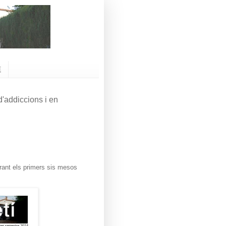
E
'addiccions i en
durant els primers sis mesos