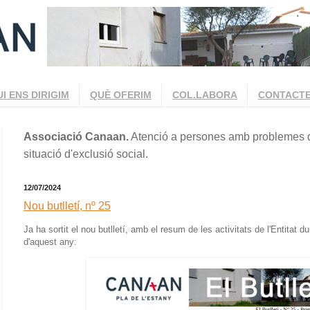
UI ENS DIRIGIM
QUÈ OFERIM
COL.LABORA
CONTACT
Associació Canaan.
Atenció a persones amb problemes d
situació d'exclusió social.
12/07/2024
Nou butlletí, nº 25
Ja ha sortit el nou butlletí, amb el resum de les activitats de l'Entitat 
d'aquest any: