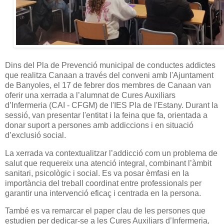
Dins del Pla de Prevenció municipal de conductes addictes
que realitza Canaan a través del conveni amb l'Ajuntament
de Banyoles, el 17 de febrer dos membres de Canaan van
oferir una xerrada a l’alumnat de Cures Auxiliars
d’Infermeria (CAI - CFGM) de l'IES Pla de l'Estany. Durant la
sessió, van presentar l'entitat i la feina que fa, orientada a
donar suport a persones amb addiccions i en situació
d’exclusió social.
La xerrada va contextualitzar l’addicció com un problema de
salut que requereix una atenció integral, combinant l’àmbit
sanitari, psicològic i social. Es va posar èmfasi en la
importància del treball coordinat entre professionals per
garantir una intervenció eficaç i centrada en la persona.
També es va remarcar el paper clau de les persones que
estudien per dedicar-se a les Cures Auxiliars d’Infermeria,