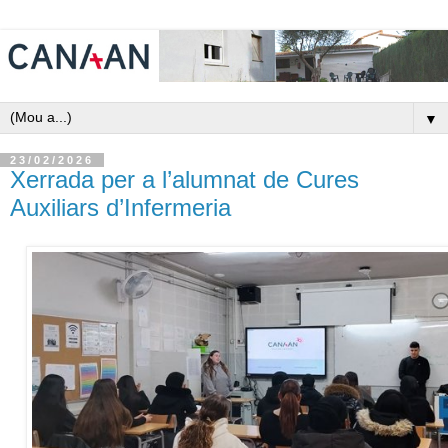
▼
23/02/2026
Xerrada per a l’alumnat de Cures
Auxiliars d’Infermeria