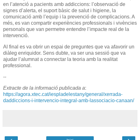
en l’atenció a pacients amb addiccions: l’observació de
signes d’alerta, el suport bàsic de salut i higiene, la
comunicació amb l’equip i la prevenció de complicacions. A
més, es van compartir experiències professionals i vivències
personals que van permetre entendre l’impacte real de la
intervenció.
Al final es va obrir un espai de preguntes que va afavorir un
diàleg enriquidor. Sens dubte, va ser una sessió que va
ajudar l’alumnat a connectar la teoria amb la realitat
professional.
--
Extracte de la informació publicada a
:
https://agora.xtec.cat/iespladelestany/general/xerrada-
daddiccions-i-intervencio-integral-amb-lassociacio-canaan/
‹
›