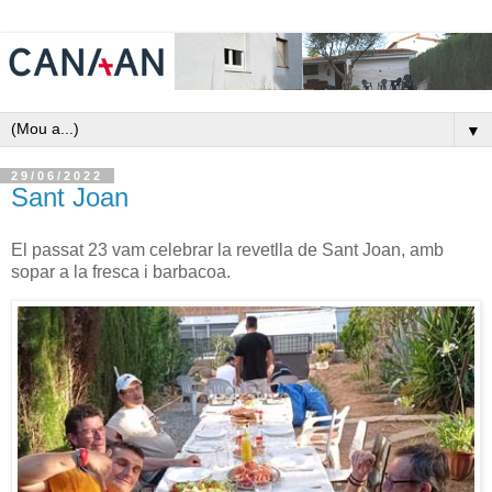
▼
29/06/2022
Sant Joan
El passat 23 vam celebrar la revetlla de Sant Joan, amb
sopar a la fresca i barbacoa.