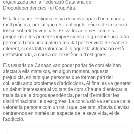
organitzada per la Federació Catalana de
Drogodependències i el Grup Atra.
El taller sobre l'estigma es va desenvolupar d’una manera
molt pràctica, per tal que els continguts teòrics de la sessió
fossin sobretot vivencials. Es va tocar temes com els
prejudicis o les primeres impressions d’algú sobre una altra
persona. I com una mateixa realitat pot ser vista de manera
diferent, si ens falta informació, o aquesta informació està
distorsionada, a causa de l'existència d'estigmes.
Els usuaris de Canaan van poder parlar de com els han
afectat a ells mateixos, en algun moment, aquests
prejudicis, en tant que persones que formen part del
col.lectiu amb problemes d'addiccions. Al final es va generar
un debat interessant al voltant de com s’hauria d’enfocar la
malaltia de la drogodependència, per tal d'erradicar les
discriminacions i els estigmes. La conclusió va ser que calia
valorar la persona com un tot, i que, per tant, s'havia d'evitar
centrar-nos en només un aspecte de la seva vida, el de
l'addicció.