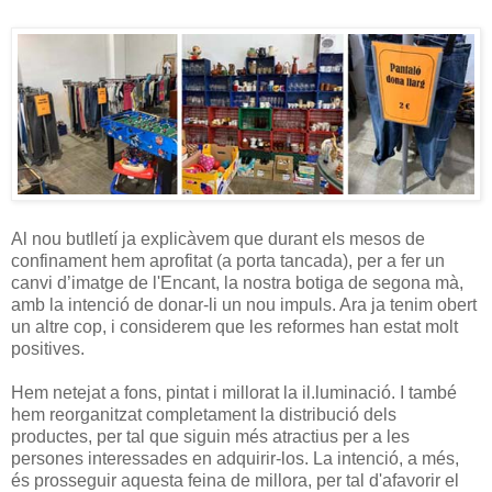
Al nou butlletí ja explicàvem que durant els mesos de
confinament hem aprofitat (a porta tancada), per a fer un
canvi d’imatge de l'Encant, la nostra botiga de segona mà,
amb la intenció de donar-li un nou impuls. Ara ja tenim obert
un altre cop, i considerem que les reformes han estat molt
positives.
Hem netejat a fons, pintat i millorat la il.luminació. I també
hem reorganitzat completament la distribució dels
productes, per tal que siguin més atractius per a les
persones interessades en adquirir-los. La intenció, a més,
és prosseguir aquesta feina de millora, per tal d'afavorir el