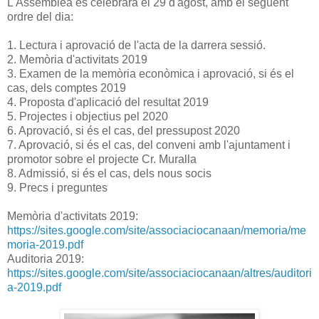
L'Assemblea es celebrarà el 29 d'agost, amb el següent
ordre del dia:
1. Lectura i aprovació de l'acta de la darrera sessió.
2. Memòria d'activitats 2019
3. Examen de la memòria econòmica i aprovació, si és el
cas, dels comptes 2019
4. Proposta d'aplicació del resultat 2019
5. Projectes i objectius pel 2020
6. Aprovació, si és el cas, del pressupost 2020
7. Aprovació, si és el cas, del conveni amb l'ajuntament i
promotor sobre el projecte Cr. Muralla
8. Admissió, si és el cas, dels nous socis
9. Precs i preguntes
Memòria d'activitats 2019:
https://sites.google.com/site/associaciocanaan/memoria/me
moria-2019.pdf
Auditoria 2019:
https://sites.google.com/site/associaciocanaan/altres/auditori
a-2019.pdf