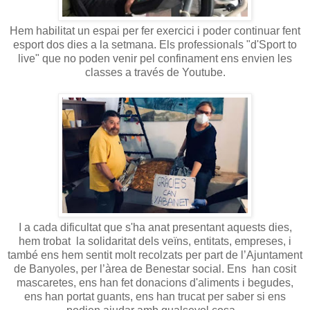
Hem habilitat un espai per fer exercici i poder continuar fent
esport dos dies a la setmana. Els professionals "d'Sport to
live" que no poden venir pel confinament ens envien les
classes a través de Youtube.
I a cada dificultat que s'ha anat presentant aquests dies,
hem trobat la solidaritat dels veïns, entitats, empreses, i
també ens hem sentit molt recolzats per part de l’Ajuntament
de Banyoles, per l’àrea de Benestar social. Ens han cosit
mascaretes, ens han fet donacions d'aliments i begudes,
ens han portat guants, ens han trucat per saber si ens