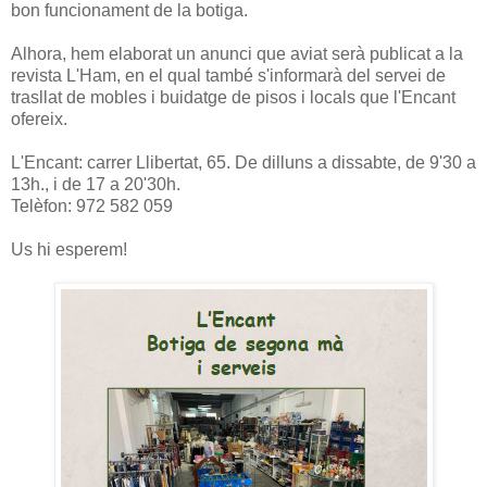
bon funcionament de la botiga.
Alhora, hem elaborat un anunci que aviat serà publicat a la
revista L'Ham, en el qual també s'informarà del servei de
trasllat de mobles i buidatge de pisos i locals que l'Encant
ofereix.
L'Encant: carrer Llibertat, 65. De dilluns a dissabte, de 9'30 a
13h., i de 17 a 20'30h.
Telèfon: 972 582 059
Us hi esperem!