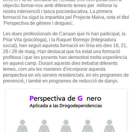
objectiu formar-nos amb diferents temes per millorar la
nostra intervenció i tasca psicoeducativa. La primera
formació ha sigut la impartida pel Projecte Malva, sota el títol
'Perspectiva de gènere i drogues'.
Les dues professionals de Canaan que hi han participat, la
Pilar Vila (psicòloga), i la Raquel Borrego (Integradora
social), han seguit aquesta formació en línia els dies 19, 21,
26 i 28 de maig. Han destacat que ha estat una formació
profitosa i que les ponents han demostrat molta experiència
en aquest camp. Durant aquests dies treballat diferents
temes, com ara les maneres d'incorporar aquesta
perspectiva en els serveis residencials, en els programes de
prevenció, i també en programes de reducció de danys.