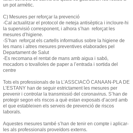
un pot armètic.
C) Mesures per reforçar la prevenció
-Cal actualitzar el protocol de neteja antisèptica i incloure-hi
la supervisió corresponent, i alhora s’han reforçat les
mesures d’higiene.
-S’han reforçat els cartells informatius sobre la higiene de
les mans i altres mesures preventives elaborades pel
Departament de Salut
-Es recomana el rentat de mans amb aigua i sabó,
mocadors o tovalloles de paper a l’entrada i sortida del
centre
Tots els professionals de la L’ASSCIACÓ CANAAN-PLA DE
L’ESTANY han de seguir estrictament les mesures per
prevenir i controlar la transmissió del coronavirus. S’han de
protegir segon els riscos a què estan exposats d’acord amb
el que estableixen els serveis de prevenció de riscos
laborals.
Aquestes mesures també s’han de tenir en compte i aplicar-
les als professionals proveïdors externs.