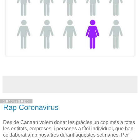
18/05/2020
Rap Coronavirus
Des de Canaan volem donar les gràcies un cop més a totes
les entitats, empreses, i persones a títol individual, que han
col.laborat amb nosaltres durant aquestes setmanes. Per