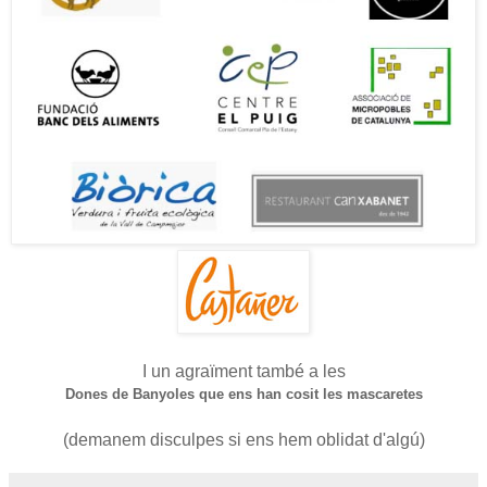
I un agraïment també a les
Dones de Banyoles que ens han cosit les mascaretes
(demanem disculpes si ens hem oblidat d'algú)