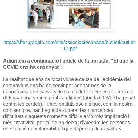
https://sites.google.com/site/associaciocanaan/butlleti/butllet
i-17.pdf
Adjuntem a continuació l'article de la portada, "El que la
COVID ens ha ensenyat":
La realitat que ens ha tocat viure a causa de l'epidèmia del
coronavirus ens ha de servir per adonar-nos de la
importància dels serveis de salut i del tercer sector. Hem de
defensar una sanitat pública eficient (que la COVID ha posat
contra les cordes), i unes entitats socials que, com la nostra,
com sempre, han hagut de superar les mancances i
dificultats d'aquests moments difícils amb més implicació i
més creativitat, per tal de no deixar d’atendre les persones
en situació de vulnerabilitat que depenen de nosaltres.