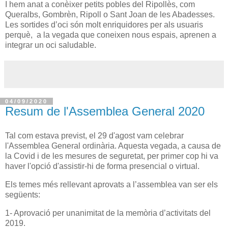
I hem anat a conèixer petits pobles del Ripollès, com
Queralbs, Gombrèn, Ripoll o Sant Joan de les Abadesses.
Les sortides d’oci són molt enriquidores per als usuaris
perquè, a la vegada que coneixen nous espais, aprenen a
integrar un oci saludable.
04/09/2020
Resum de l'Assemblea General 2020
Tal com estava previst, el 29 d'agost vam celebrar
l'Assemblea General ordinària. Aquesta vegada, a causa de
la Covid i de les mesures de seguretat, per primer cop hi va
haver l'opció d'assistir-hi de forma presencial o virtual.
Els temes més rellevant aprovats a l’assemblea van ser els
següents:
1- Aprovació per unanimitat de la memòria d’activitats del
2019.