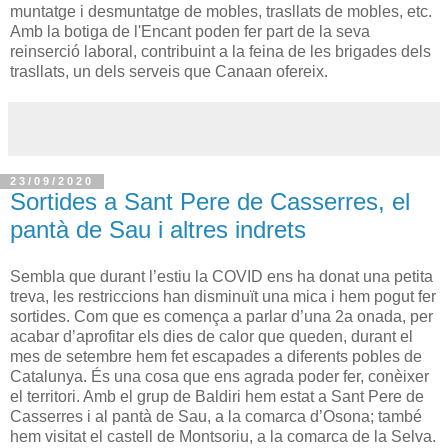
muntatge i desmuntatge de mobles, trasllats de mobles, etc.
Amb la botiga de l'Encant poden fer part de la seva
reinserció laboral, contribuint a la feina de les brigades dels
trasllats, un dels serveis que Canaan ofereix.
23/09/2020
Sortides a Sant Pere de Casserres, el
pantà de Sau i altres indrets
Sembla que durant l’estiu la COVID ens ha donat una petita
treva, les restriccions han disminuït una mica i hem pogut fer
sortides. Com que es comença a parlar d’una 2a onada, per
acabar d’aprofitar els dies de calor que queden, durant el
mes de setembre hem fet escapades a diferents pobles de
Catalunya. És una cosa que ens agrada poder fer, conèixer
el territori. Amb el grup de Baldiri hem estat a Sant Pere de
Casserres i al pantà de Sau, a la comarca d’Osona; també
hem visitat el castell de Montsoriu, a la comarca de la Selva.