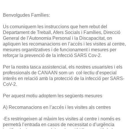
Benvolgudes Famílies:
Us comuniquem les instruccions que hem rebut del
Departament de Treball, Afers Socials i Famílies, Direcció
General de l’Autonomia Personal i la Discapacitat, on
apliquen les recomanacions en l’accés i les visites al centre,
mesures organitzatives i de funcionament i mesures per
reforçar la prevenció de la infecció SARS Cov-2.
Per la nostra tasca assistencial, els nostres usuaris/es i els
professionals de CANAAN som un col·lectiu d’especial
interès en relació amb la protecció de la infecció per SARS-
CoV-2.
Per aquest motiu adoptem les següents mesures
A) Recomanacions en l’accés i les visites als centres
-Es restringeixen al màxim les visites al centre i només es
permetrà l’entrada en casos de necessitat o d’urgència