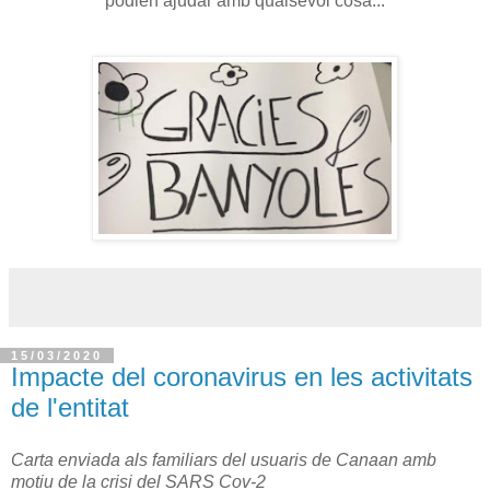
podien ajudar amb qualsevol cosa...
15/03/2020
Impacte del coronavirus en les activitats
de l'entitat
Carta enviada als familiars del usuaris de Canaan amb
motiu de la crisi del SARS Cov-2