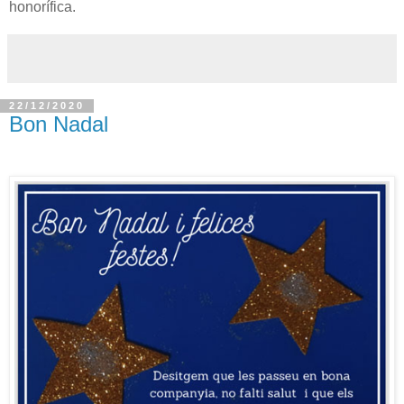
honorífica.
22/12/2020
Bon Nadal