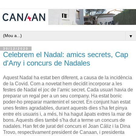
▼
30/12/2020
Celebrem el Nadal: amics secrets, Cap
d'Any i concurs de Nadales
Aquest Nadal ha estat ben diferent, a causa de la incidència
de la Covid. Com a novetat hem decidit incorporar a les
festes de Nadal el joc de l’amic secret. Cada usuari havia de
preparar un regal per a un seu company. Ha estat bonic
poder-ho preparar mantenint el secret. En conjunt han estat
unes festes agradables, durant aquests dies s'ha fet pinya
entre els usuaris i, a més, hi ha hagut àpats extres la mar de
bons. Aquests dies també s'ha dut a terme un concurs de
nadales. Han fet de jurat del concurs el Joan Cáliz i la Dina
Trovo, respectivament president de Canaan, i presidenta