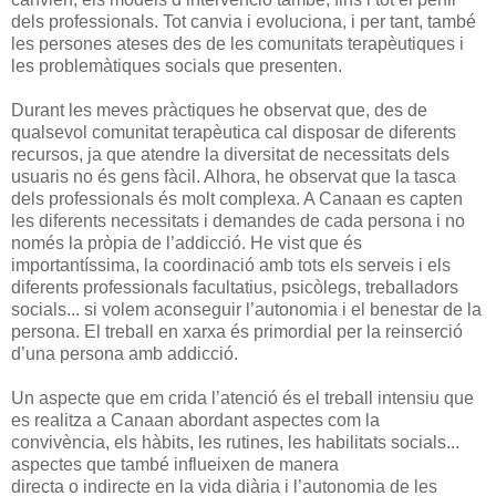
dels professionals. Tot canvia i evoluciona, i per tant, també
les persones ateses des de les comunitats terapèutiques i
les problemàtiques socials que presenten.
Durant les meves pràctiques he observat que, des de
qualsevol comunitat terapèutica cal disposar de diferents
recursos, ja que atendre la diversitat de necessitats dels
usuaris no és gens fàcil. Alhora, he observat que la tasca
dels professionals és molt complexa. A Canaan es capten
les diferents necessitats i demandes de cada persona i no
només la pròpia de l’addicció. He vist que és
importantíssima, la coordinació amb tots els serveis i els
diferents professionals facultatius, psicòlegs, treballadors
socials... si volem aconseguir l’autonomia i el benestar de la
persona. El treball en xarxa és primordial per la reinserció
d’una persona amb addicció.
Un aspecte que em crida l’atenció és el treball intensiu que
es realitza a Canaan abordant aspectes com la
convivència, els hàbits, les rutines, les habilitats socials...
aspectes que també influeixen de manera
directa o indirecte en la vida diària i l’autonomia de les