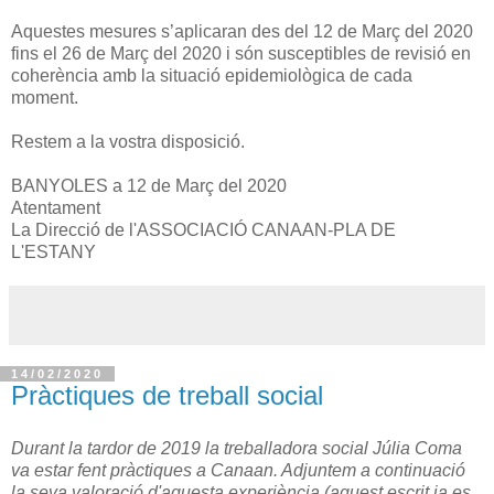
Aquestes mesures s’aplicaran des del 12 de Març del 2020
fins el 26 de Març del 2020 i són susceptibles de revisió en
coherència amb la situació epidemiològica de cada
moment.
Restem a la vostra disposició.
BANYOLES a 12 de Març del 2020
Atentament
La Direcció de l'ASSOCIACIÓ CANAAN-PLA DE
L'ESTANY
14/02/2020
Pràctiques de treball social
Durant la tardor de 2019 la treballadora social Júlia Coma
va estar fent pràctiques a Canaan. Adjuntem a continuació
la seva valoració d'aquesta experiència (aquest escrit ja es