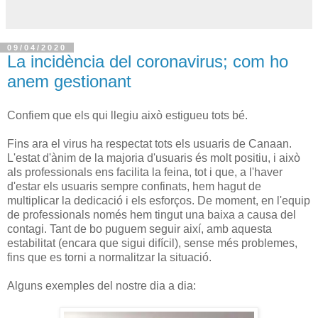
09/04/2020
La incidència del coronavirus; com ho
anem gestionant
Confiem que els qui llegiu això estigueu tots bé.
Fins ara el virus ha respectat tots els usuaris de Canaan.
L'estat d'ànim de la majoria d'usuaris és molt positiu, i això
als professionals ens facilita la feina, tot i que, a l'haver
d'estar els usuaris sempre confinats, hem hagut de
multiplicar la dedicació i els esforços. De moment, en l'equip
de professionals només hem tingut una baixa a causa del
contagi. Tant de bo puguem seguir així, amb aquesta
estabilitat (encara que sigui difícil), sense més problemes,
fins que es torni a normalitzar la situació.
Alguns exemples del nostre dia a dia: