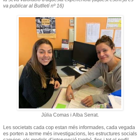
va publicar al Butlletí nº 16)
Júlia Comas i Alba Serrat.
Les societats cada cop estan més informades, cada vegada
es porten a terme més investigacions, les estructures socials
canvien, els models d’intervenció també, fins i tot el perfil