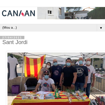
▼
27/04/2021
Sant Jordi