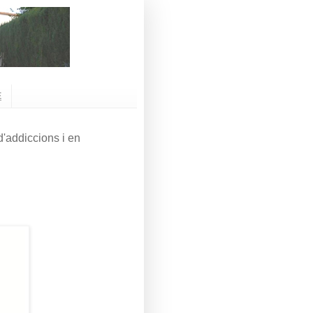
E
'addiccions i en