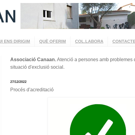
UI ENS DIRIGIM
QUÈ OFERIM
COL.LABORA
CONTACT
Associació Canaan.
Atenció a persones amb problemes d
situació d'exclusió social.
27/12/2022
Procés d'acreditació