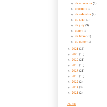
►
de novembre
(1)
►
d’octubre
(3)
►
de setembre
(2)
►
de juliol
(1)
►
de juny
(3)
►
d’abril
(3)
►
de febrer
(1)
►
de gener
(1)
►
2021
(13)
►
2020
(18)
►
2019
(21)
►
2018
(10)
►
2017
(21)
►
2016
(10)
►
2015
(2)
►
2014
(3)
►
2013
(2)
ARXIU