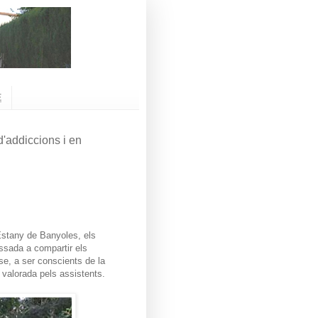
E
'addiccions i en
l'Estany de Banyoles, els
ssada a compartir els
se, a ser conscients de la
n valorada pels assistents.