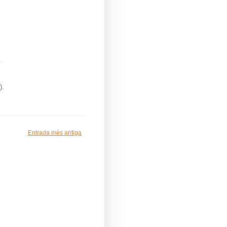
.
).
Entrada més antiga