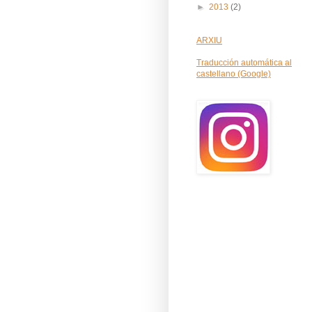
►
2013
(2)
ARXIU
Traducción automática al
castellano (Google)