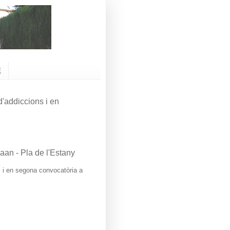
E
'addiccions i en
an - Pla de l'Estany
, i en segona convocatòria a