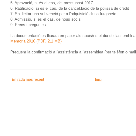
5. Aprovació, si és el cas, del pressupost 2017
6. Ratificació, si és el cas, de la cancel.lació de la pòlissa de crèdit
7. Sol.licitar una subvenció per a l'adquisició d'una furgoneta
8. Admissió, si és el cas, de nous socis
9. Precs i preguntes
La documentació es lliurara en paper als socis/es el dia de l'assemblea
Memòria 2016 (PDF, 2,1 MB)
Preguem la confirmació a l'assistència a l'assemblea (per telèfon o mail
Entrada més recent
Inici