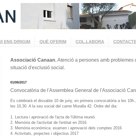
UI ENS DIRIGIM
QUÈ OFERIM
COL.LABORA
CONTACT
Associació Canaan.
Atenció a persones amb problemes d
situació d'exclusió social.
01/06/2017
Convocatòria de l'Assemblea General de l'Associació Cana
Es celebrarà el dissabte 10 de juny, en primera convocatòria a les 10h.
les 10,30. A la seu social del carrer Muralla 42. Ordre del dia:
1. Lectura i aprovació de l'acta de l'última reunió.
2. Memòria de l'activitat de l'entitat en 2016
3. Memòria econòmica: examen i aprovació dels comptes 2016
4. Activitats, projectes i objectius 2017